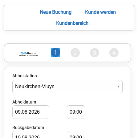
Neue Buchung
Kunde werden
Kundenbereich
1
2
3
4
Abholstation
Abholdatum
Rückgabedatum