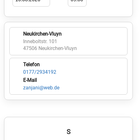
Neukirchen-Vluyn
Inneboltstr. 101
47506 Neukirchen-Vluyn
Telefon
0177/2934192
E-Mail
zanjani@web.de
S